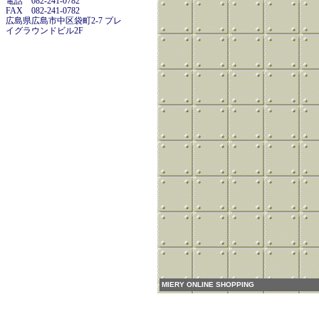
電話 082-241-0782
FAX 082-241-0782
広島県広島市中区袋町2-7 プレ
イグラウンドビル2F
MIERY ONLINE SHOPPING