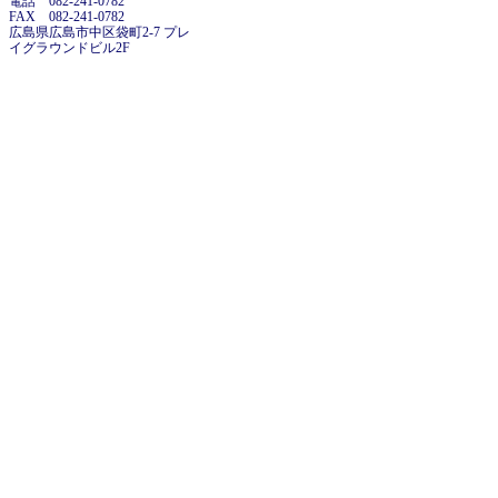
電話 082-241-0782
FAX 082-241-0782
広島県広島市中区袋町2-7 プレ
イグラウンドビル2F