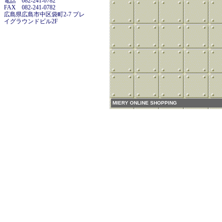
電話 082-241-0782
FAX 082-241-0782
広島県広島市中区袋町2-7 プレ
イグラウンドビル2F
MIERY ONLINE SHOPPING