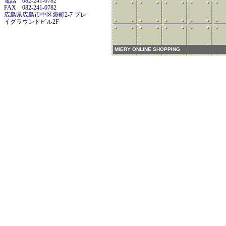
電話 082-241-0782
FAX 082-241-0782
広島県広島市中区袋町2-7 プレ
イグラウンドビル2F
MIERY ONLINE SHOPPING