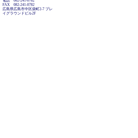
電話 082-241-0782
FAX 082-241-0782
広島県広島市中区袋町2-7 プレ
イグラウンドビル2F