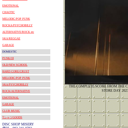
EMOTIONAL
CHAOTIC
MELODIC/POP PUNK
ROCKA/PSYCHOBILLY
ALTERNATIVE/ROCK etc
SKA/REGGAE
GARAGE
DOMESTIC
PUNK/OI
OLD/NEW SCHOOL
HARD CORE/CRUST
MELODIC/POP PUNK
SKA/PSYCHOBILLY
THE COMPLETE SCORE FROM THE 
STORE DAY 2
ROCK/ALTERNATIVE
EMOTIONAL
GARAGE
CLUB MUSIC
TシャツGOODS
DISC SHOP MISERY