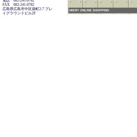
電話 082-241-0782
FAX 082-241-0782
広島県広島市中区袋町2-7 プレ
MIERY ONLINE SHOPPING
イグラウンドビル2F