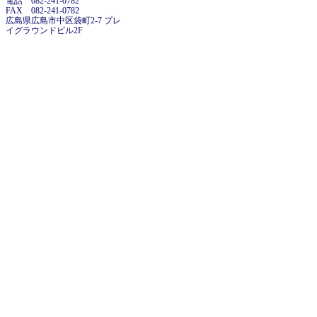
電話 082-241-0782
FAX 082-241-0782
広島県広島市中区袋町2-7 プレ
イグラウンドビル2F