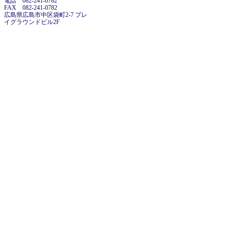
電話 082-241-0782
FAX 082-241-0782
広島県広島市中区袋町2-7 プレ
イグラウンドビル2F