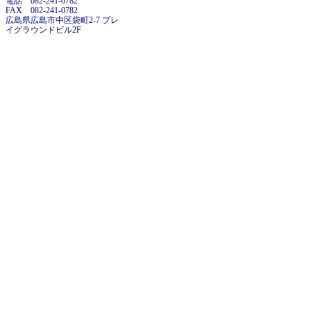
電話 082-241-0782
FAX 082-241-0782
広島県広島市中区袋町2-7 プレ
イグラウンドビル2F