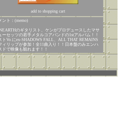
add to shopping cart
ント：(memo)
UNEARTHのギタリスト、ケンがプロデュースしたマサ
ューセッツの若手メタルコアバンドの1stアルバム！！
トVo.にex-SHADOWS FALL、ALL THAT REMAINS
フィリップが参加！全11曲入り！！日本盤のみエンハ
スドで映像も観れます！！