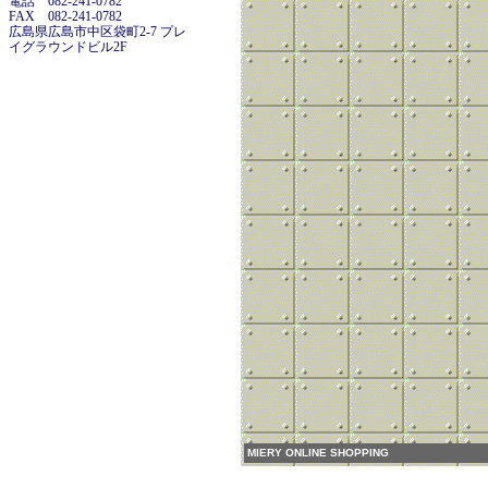
電話 082-241-0782
FAX 082-241-0782
広島県広島市中区袋町2-7 プレ
イグラウンドビル2F
MIERY ONLINE SHOPPING