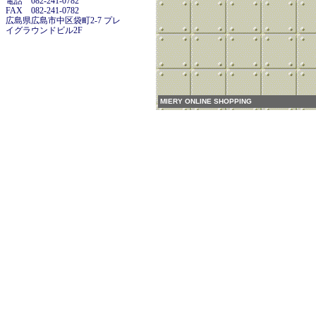
電話 082-241-0782
FAX 082-241-0782
広島県広島市中区袋町2-7 プレ
イグラウンドビル2F
MIERY ONLINE SHOPPING