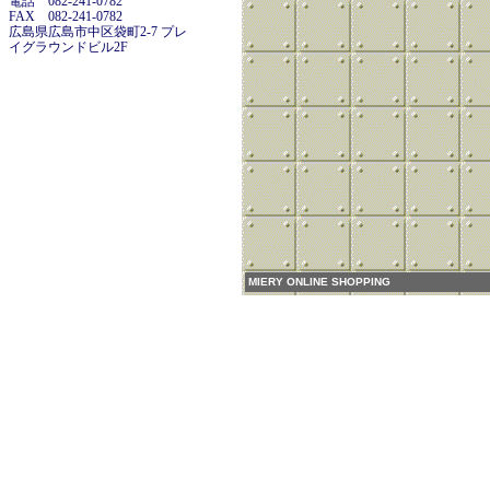
電話 082-241-0782
FAX 082-241-0782
広島県広島市中区袋町2-7 プレ
イグラウンドビル2F
MIERY ONLINE SHOPPING