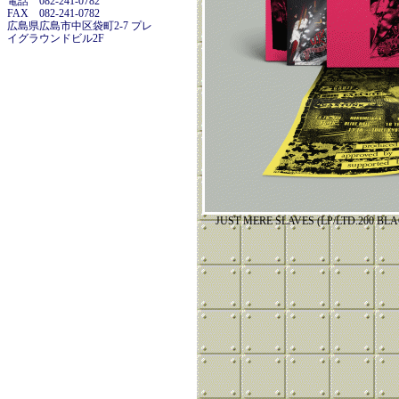
電話 082-241-0782
FAX 082-241-0782
広島県広島市中区袋町2-7 プレ
イグラウンドビル2F
JUST MERE SLAVES (LP/LTD.200