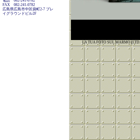
電話 082-241-0782
FAX 082-241-0782
広島県広島市中区袋町2-7 プレ
イグラウンドビル2F
LA TUA FOTO SUL MARMO (LTD