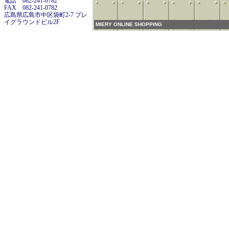
電話 082-241-0782
FAX 082-241-0782
広島県広島市中区袋町2-7 プレ
イグラウンドビル2F
MIERY ONLINE SHOPPING