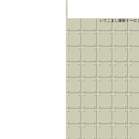
いてこまし爆裂ドーロ 臭