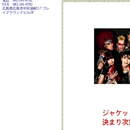
電話 082-241-0782
FAX 082-241-0782
広島県広島市中区袋町2-7 プレ
イグラウンドビル2F