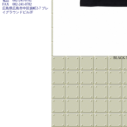
電話 082-241-0782
FAX 082-241-0782
広島県広島市中区袋町2-7 プレ
イグラウンドビル2F
BLACK 