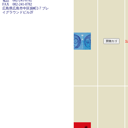
電話 082-241-0782
FAX 082-241-0782
広島県広島市中区袋町2-7 プレ
イグラウンドビル2F
N