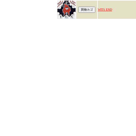
WITS END