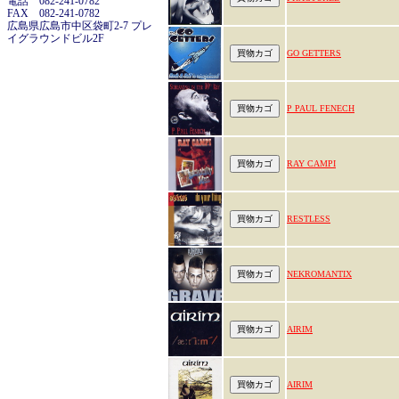
電話 082-241-0782
FAX 082-241-0782
広島県広島市中区袋町2-7 プレ
イグラウンドビル2F
GO GETTERS
P PAUL FENECH
RAY CAMPI
RESTLESS
NEKROMANTIX
AIRIM
AIRIM