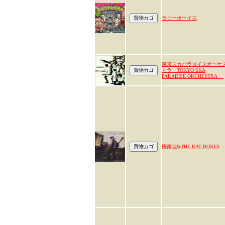
ラリーボーイズ
東京スカパラダイスオーケ
トラ TOKYO SKA
PARADISE ORCHESTRA
柳家睦&THE RAT BONES