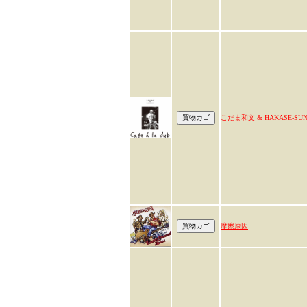
こだま和文 & HAKASE-SU
摩擦原因