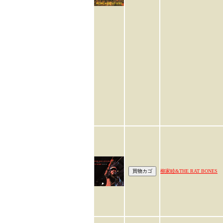
柳家睦&THE RAT BONES