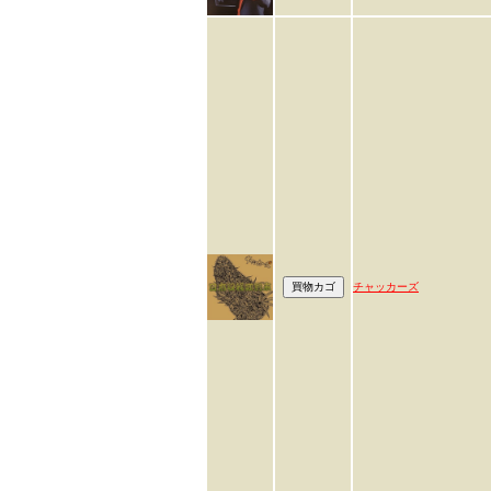
チャッカーズ