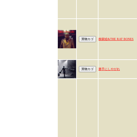
柳家睦&THE RAT BONES
勝手にしやがれ