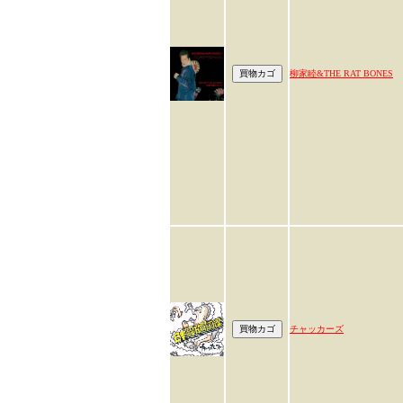
柳家睦&THE RAT BONES
チャッカーズ