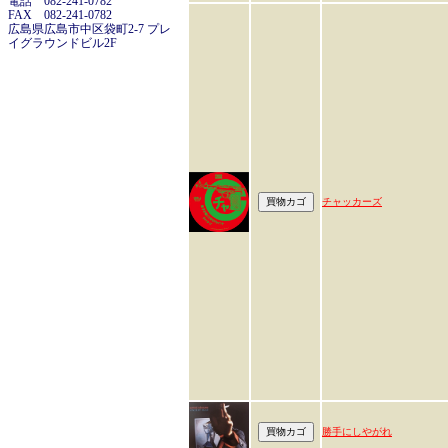
電話 082-241-0782
FAX 082-241-0782
広島県広島市中区袋町2-7 プレ
イグラウンドビル2F
チャッカーズ
勝手にしやがれ