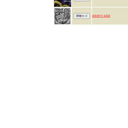
JERRY'S KIDZ