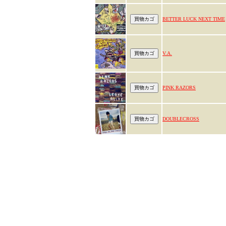
BETTER LUCK NEXT TIME
V.A.
PINK RAZORS
DOUBLECROSS