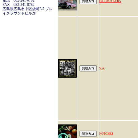
電話 082-241-0782
D-COMPOSERS
FAX 082-241-0782
広島県広島市中区袋町2-7 プレ
イグラウンドビル2F
V.A.
NOTCHES