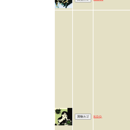
H.D.Q.