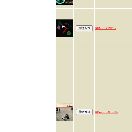
GUM COUNTRY
DIAZ BROTHERS