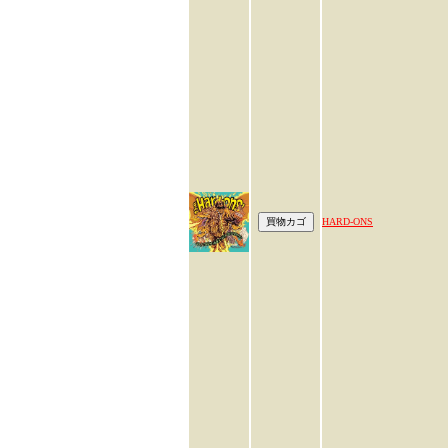
HARD-ONS