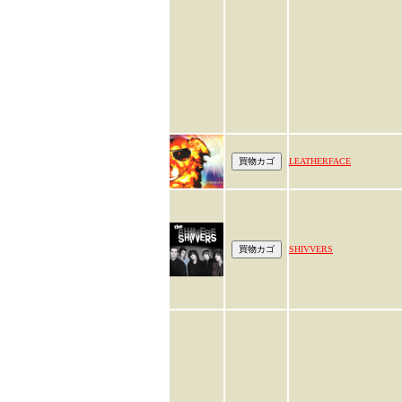
LEATHERFACE
SHIVVERS