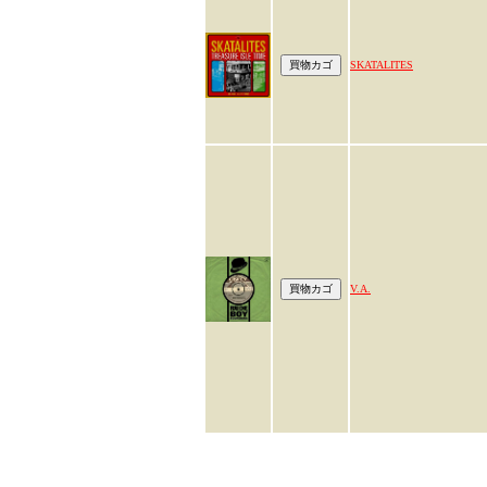
SKATALITES
V.A.