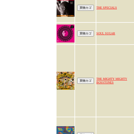
THE SPECIALS
SOUL SUGAR
THE MIGHTY MIGHTY
BOSSTONES