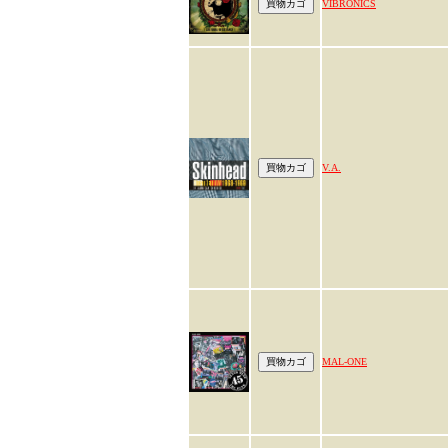
VIBRONICS
V.A.
MAL-ONE