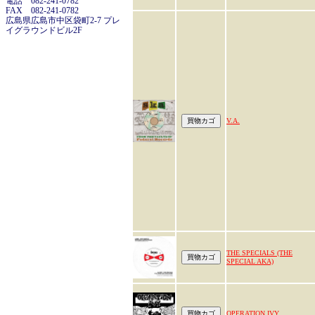
電話 082-241-0782
FAX 082-241-0782
広島県広島市中区袋町2-7 プレ
イグラウンドビル2F
V.A.
THE SPECIALS (THE
SPECIAL AKA)
OPERATION IVY