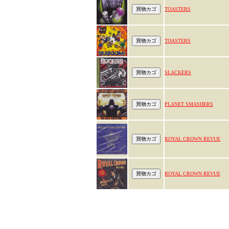
TOASTERS
TOASTERS
SLACKERS
PLANET SMASHERS
ROYAL CROWN REVUE
ROYAL CROWN REVUE