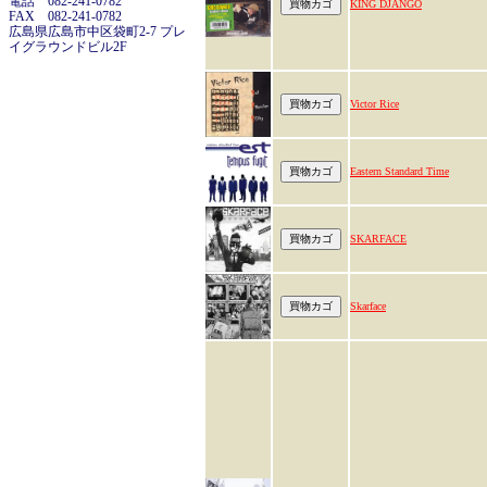
電話 082-241-0782
KING DJANGO
FAX 082-241-0782
広島県広島市中区袋町2-7 プレ
イグラウンドビル2F
Victor Rice
Eastern Standard Time
SKARFACE
Skarface