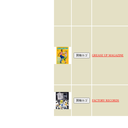
GREASE UP MAGAZINE
FACTORY RECORDS