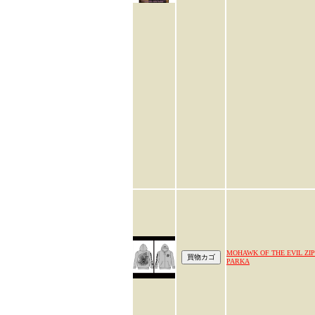
MOHAWK OF THE EVIL ZIP
PARKA