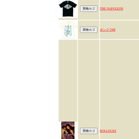
THE NAPOLEON
ボンクラ峠
BOLLOCKS