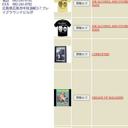
電話 082-241-0782
JOE ALCOHOL AND SYUJI
FAX 082-241-0782
HASE
広島県広島市中区袋町2-7 プレ
イグラウンドビル2F
JOE ALCOHOL AND SYUJI
HASE
CORRUPTED
GREASE UP MAGAZINE