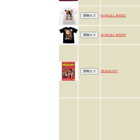
Oi-SKALL MATES
Oi-SKALL MATES
TRASH-UP!!