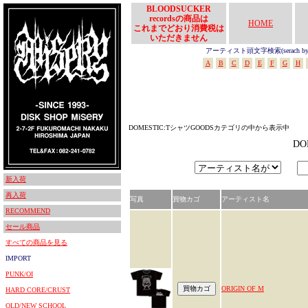
BLOODSUCKER
recordsの商品は
HOME
これまでどおり消費税は
いただきません
アーティスト頭文字検索(serach by In
A
B
C
D
E
F
G
H
DOMESTIC:TシャツGOODSカテゴリの中から表示中
D
新入荷
再入荷
写真
買物カゴ
アーティスト名
RECOMMEND
セール商品
すべての商品を見る
IMPORT
PUNK/OI
ORIGIN OF M
HARD CORE/CRUST
OLD/NEW SCHOOL