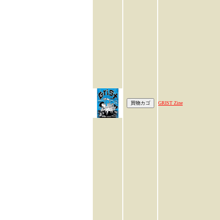
GRIST Zine