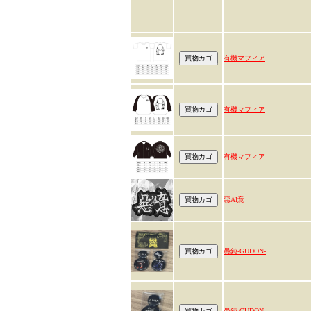
有機マフィア
有機マフィア
有機マフィア
惡AI意
愚鈍-GUDON-
愚鈍-GUDON-