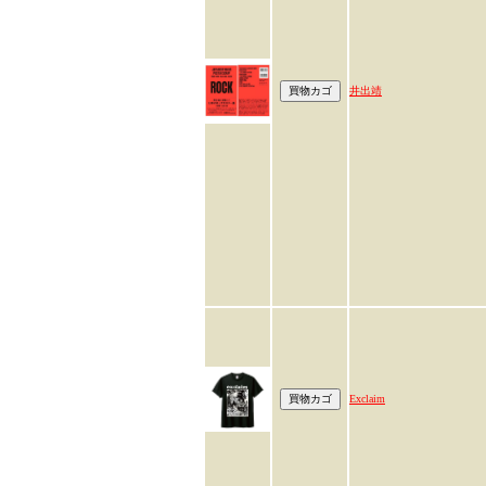
井出靖
Exclaim