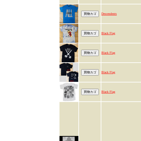
Descendents
Black Flag
Black Flag
Black Flag
Black Flag