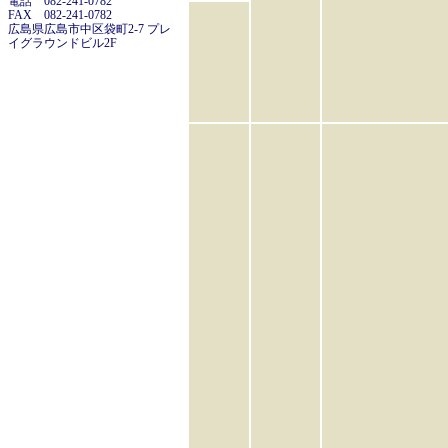
電話 082-241-0782
FAX 082-241-0782
広島県広島市中区袋町2-7 プレ
イグラウンドビル2F