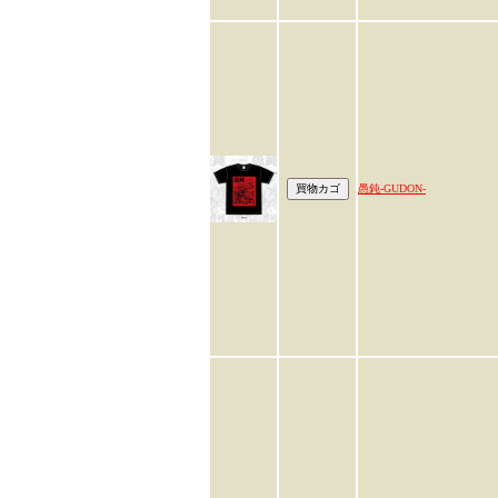
愚鈍-GUDON-