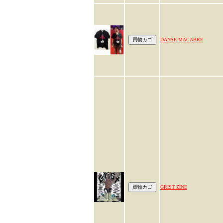
DANSE MACABRE
GRIST ZINE