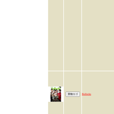
Bollocks