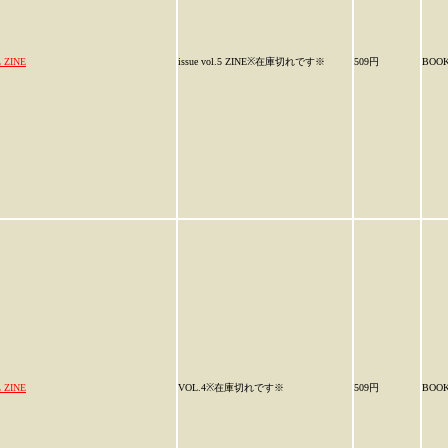
 ZINE
issue vol.5 ZINE※在庫切れです※
509円
BOO
 ZINE
VOL.4※在庫切れです※
509円
BOO