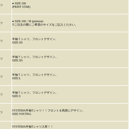
● SIZE:160
ャツ
(PRINT STAR)
● SIZE:160 / M (printstar)
ャツ
※ご注文の際にご希望のサイズをご記入ください。
半袖Ｔシャツ。フロントデザイン。
ャツ
SIZE:XS
半袖Ｔシャツ。フロントデザイン。
ャツ
SIZE:XS
半袖Ｔシャツ。フロントデザイン。
ャツ
SIZE:L
半袖Ｔシャツ。フロントデザイン。
ャツ
SIZE:S
SYSTEMA半袖Tシャツ！！フロント＆両肩にデザイン。
ャツ
SIZE:YOUTH-L
SYSTEMA半袖Tシャツ入荷！！