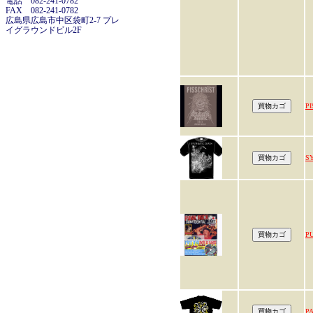
電話 082-241-0782
FAX 082-241-0782
広島県広島市中区袋町2-7 プレ
イグラウンドビル2F
P
S
P
P