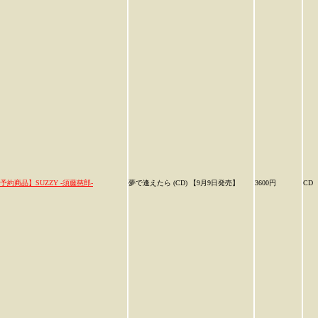
予約商品】SUZZY -須藤慈郎-
夢で逢えたら (CD) 【9月9日発売】
3600円
CD