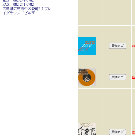
電話 082-241-0782
FAX 082-241-0782
広島県広島市中区袋町2-7 プレ
イグラウンドビル2F
z
O
オ