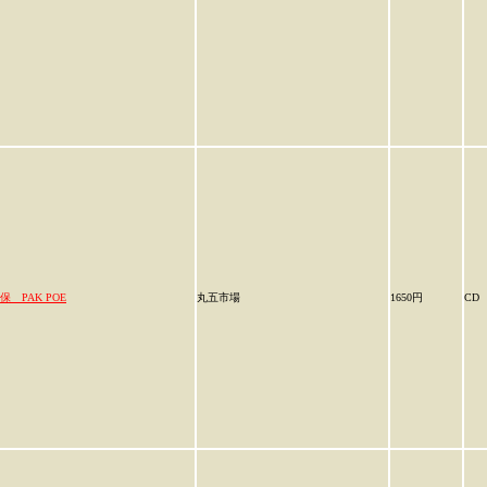
保 PAK POE
丸五市場
1650円
CD