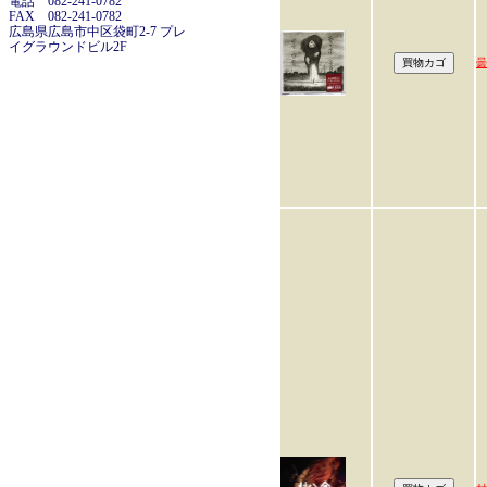
電話 082-241-0782
FAX 082-241-0782
広島県広島市中区袋町2-7 プレ
イグラウンドビル2F
曇