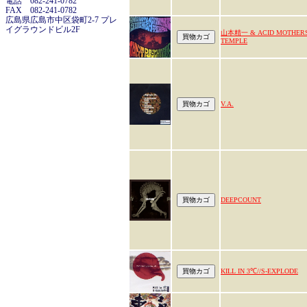
電話 082-241-0782
FAX 082-241-0782
広島県広島市中区袋町2-7 プレ
イグラウンドビル2F
山本精一 & ACID MOTHER
TEMPLE
V.A.
DEEPCOUNT
KILL IN 3℃//S-EXPLODE