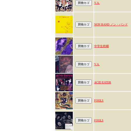
V.A.
NON BAND ノン・バンド
中学生棺桶
V.A.
ACID EATER
FOOLS
FOOLS