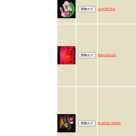
AUNTIE PUS
NINA HAGEN
PLASTIC TONES