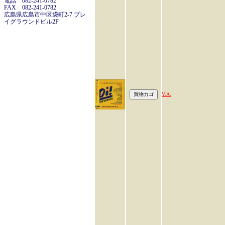
電話 082-241-0782
FAX 082-241-0782
広島県広島市中区袋町2-7 プレ
イグラウンドビル2F
V.A.