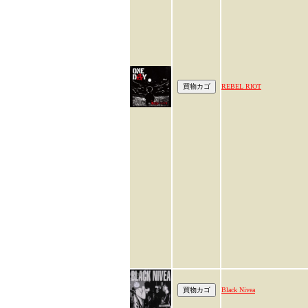
REBEL RIOT
Black Nivea