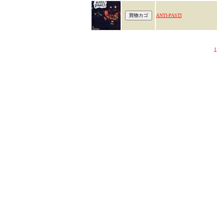
ANTI-PASTI
1