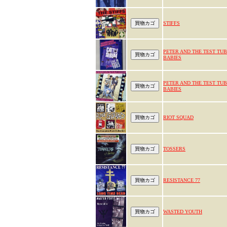
STIFFS
PETER AND THE TEST TU
BABIES
PETER AND THE TEST TU
BABIES
RIOT SQUAD
TOSSERS
RESISTANCE 77
WASTED YOUTH