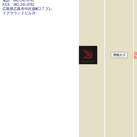
電話 082-241-0782
FAX 082-241-0782
広島県広島市中区袋町2-7 プレ
イグラウンドビル2F
T
R