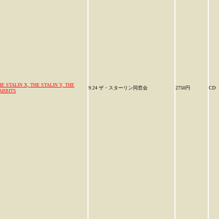
HE STALIN X, THE STALIN Y, THE
9.24 ザ・スターリン同窓会
2750円
CD
ABBITS