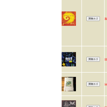
無
H
la