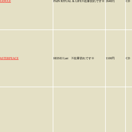
RANULE
PAIN RITUAL & LIFE※在庫切れです※
2640円
CD
ASTERPEACE
HEISEI Last ※在庫切れです※
1100円
CD