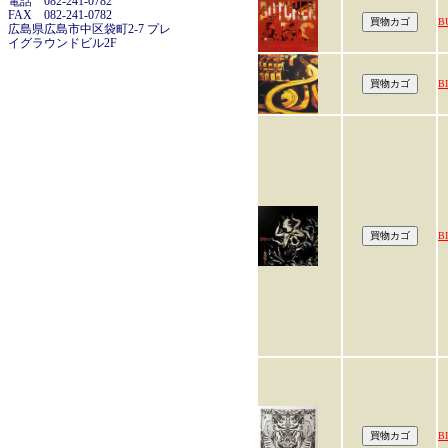
電話 082-241-0782
FAX 082-241-0782
B
広島県広島市中区袋町2-7 プレ
イグラウンドビル2F
B
B
B