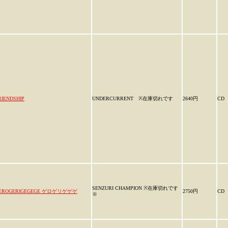
RIENDSHIP
UNDERCURRENT ※在庫切れです
2640円
CD
SENZURI CHAMPION ※在庫切れです
EROGERIGEGEGE ゲロゲリゲゲゲ
2750円
CD
※