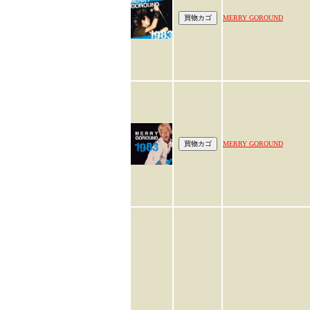
MERRY GOROUND
MERRY GOROUND