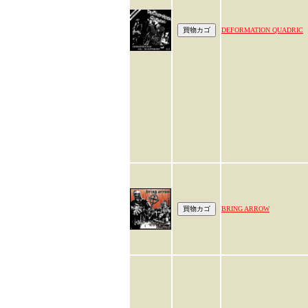
DEFORMATION QUADRIC
BRING ARROW