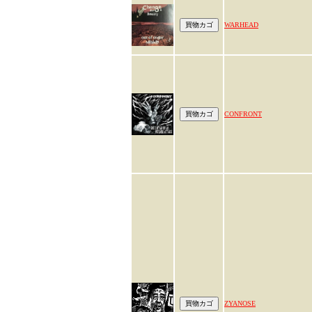
WARHEAD
CONFRONT
ZYANOSE