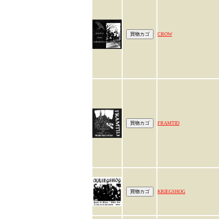
CROW
FRAMTID
KRIEGSHOG