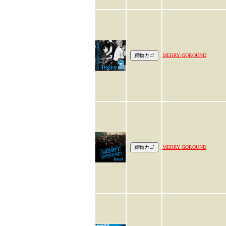
MERRY GOROUND
MERRY GOROUND