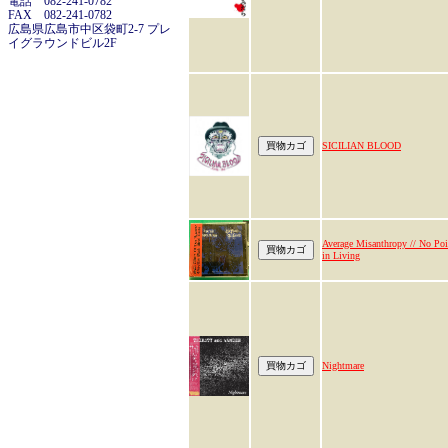
電話 082-241-0782
FAX 082-241-0782
広島県広島市中区袋町2-7 プレ
イグラウンドビル2F
SICILIAN BLOOD
Average Misanthropy // No Poi
in Living
Nightmare