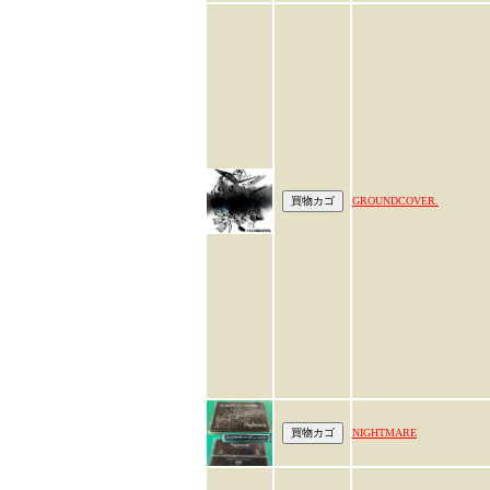
GROUNDCOVER.
NIGHTMARE