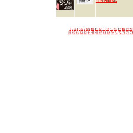
SKIZOPHRENIA
1
2
3
4
5
6
7
8
9
10
11
12
13
14
15
16
17
18
19
20
59
60
61
62
63
64
65
66
67
68
69
70
71
72
73
74
75