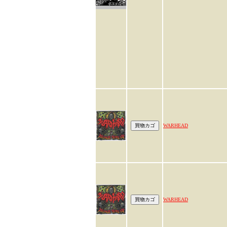
WARHEAD
WARHEAD