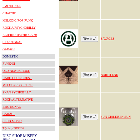
EMOTIONAL
CHAOTIC
MELODIC/POP PUNK
ROCKA/PSYCHOBILLY
ALTERNATIVE/ROCK etc
SAVAGES
SKA/REGGAE
GARAGE
DOMESTIC
PUNK/OI
OLD/NEW SCHOOL
NORTH END
HARD CORE/CRUST
MELODIC/POP PUNK
SKA/PSYCHOBILLY
ROCK/ALTERNATIVE
EMOTIONAL
GARAGE
SUN CHILDREN SUN
CLUB MUSIC
TシャツGOODS
DISC SHOP MISERY