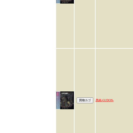
愚鈍-GUDON-