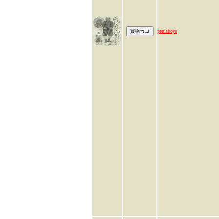
penisboys