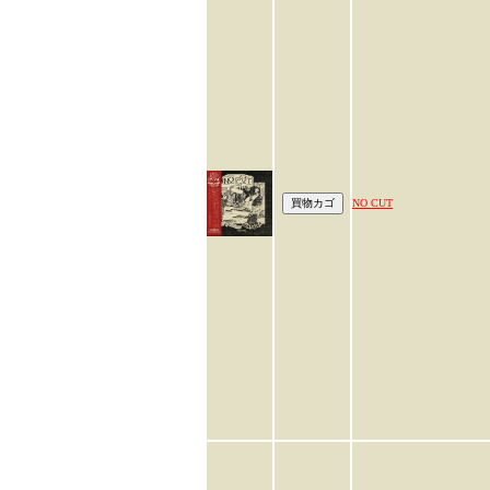
NO CUT