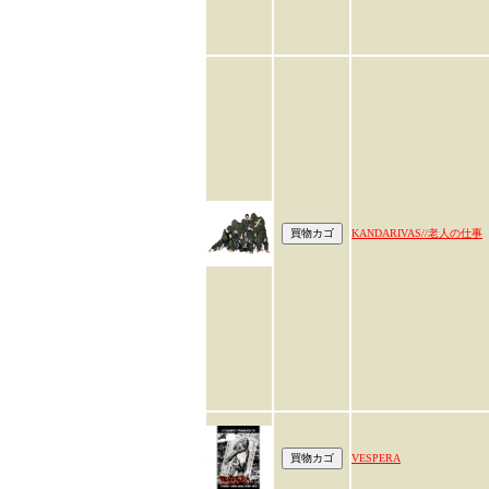
KANDARIVAS//老人の仕事
VESPERA