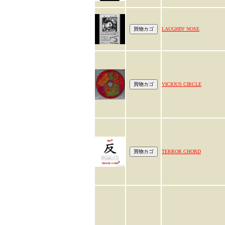
LAUGHIN' NOSE
VICIOUS CIRCLE
TERROR CHORD