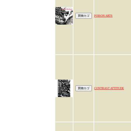
POISON ARTS
CONTRAST ATTITUDE