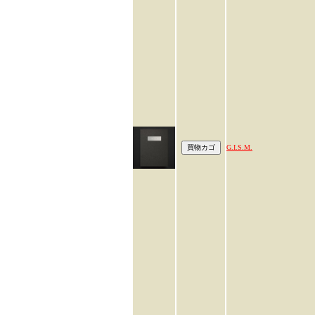
G.I.S.M.