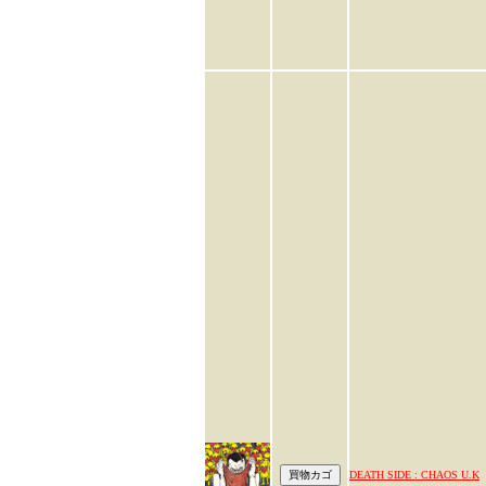
DEATH SIDE : CHAOS U.K