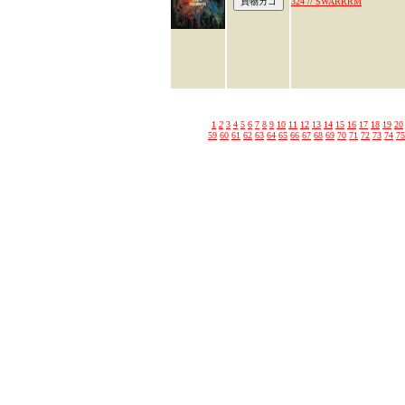
324 // SWARRRM
1
2
3
4
5
6
7
8
9
10
11
12
13
14
15
16
17
18
19
20
59
60
61
62
63
64
65
66
67
68
69
70
71
72
73
74
75