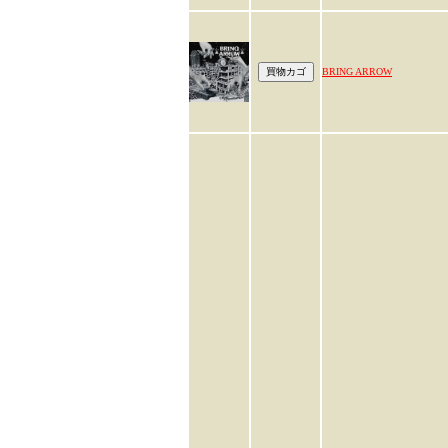
BRING ARROW