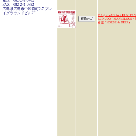
電話 082-241-0782
FAX 082-241-0782
広島県広島市中区袋町2-7 プレ
イグラウンドビル2F
V.A.(GEVABOW / DUSTPAN 
EL NUDO / MARVELOUS /
倉健 / HORSE & DEER)