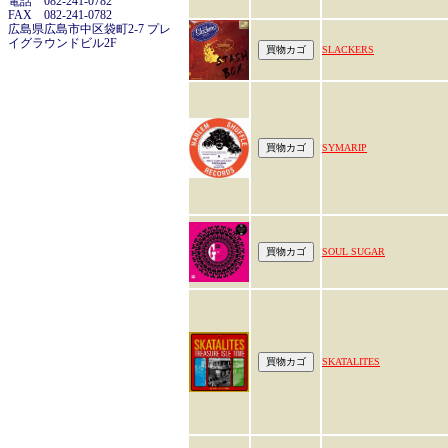
電話 082-241-0782
FAX 082-241-0782
広島県広島市中区袋町2-7 プレ
イグラウンドビル2F
SLACKERS
SYMARIP
SOUL SUGAR
SKATALITES