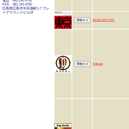
電話 082-241-0782
FAX 082-241-0782
広島県広島市中区袋町2-7 プレ
イグラウンドビル2F
PIZZICATO FIVE
P-Model