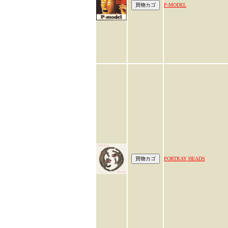
P-MODEL
PORTRAY HEADS