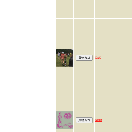
GAG
GRID