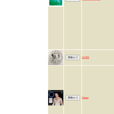
GUNN
Germs