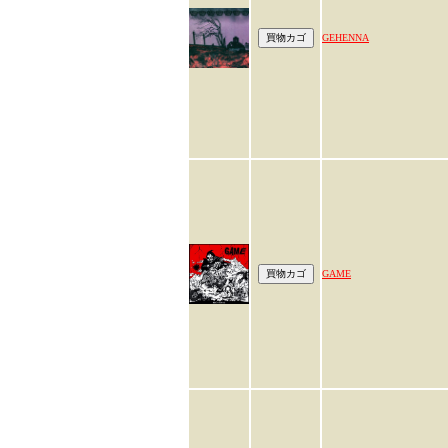
GEHENNA
GAME