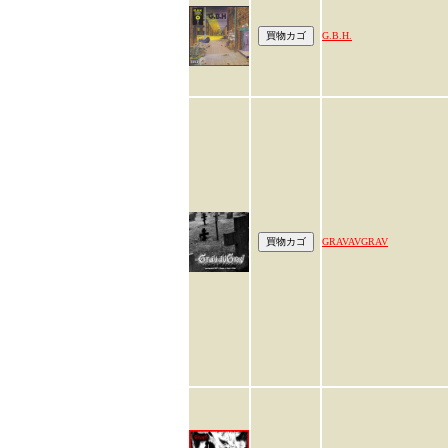
G.B.H.
GRAVAVGRAV