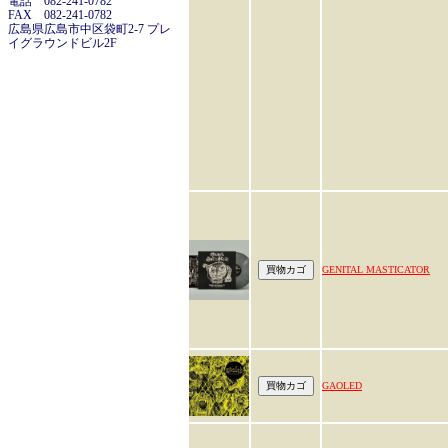
電話 082-241-0782
FAX 082-241-0782
広島県広島市中区袋町2-7 プレ
イグラウンドビル2F
GENITAL MASTICATOR
GAOLED