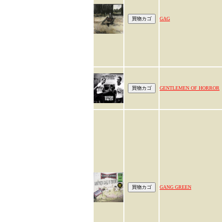
GAG
GENTLEMEN OF HORROR
GANG GREEN