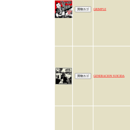
GRIMPLE
GENERACION SUICIDA