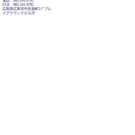
電話 082-241-0782
FAX 082-241-0782
広島県広島市中区袋町2-7 プレ
イグラウンドビル2F