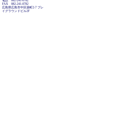
電話 082-241-0782
FAX 082-241-0782
広島県広島市中区袋町2-7 プレ
イグラウンドビル2F