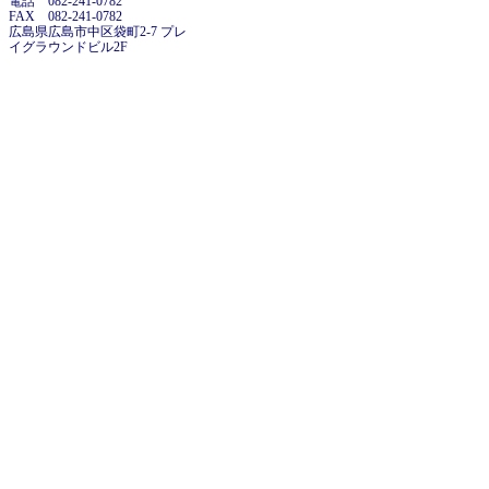
電話 082-241-0782
FAX 082-241-0782
広島県広島市中区袋町2-7 プレ
イグラウンドビル2F