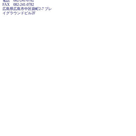
電話 082-241-0782
FAX 082-241-0782
広島県広島市中区袋町2-7 プレ
イグラウンドビル2F