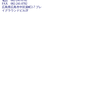
電話 082-241-0782
FAX 082-241-0782
広島県広島市中区袋町2-7 プレ
イグラウンドビル2F